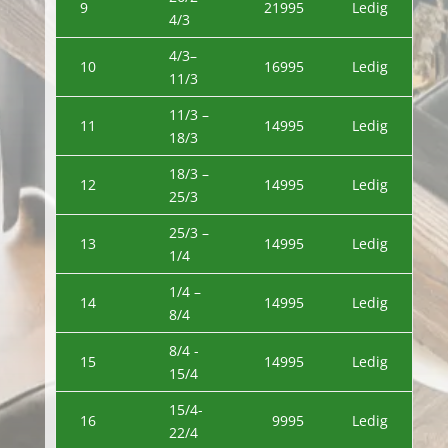
9
21995
Ledig
4/3
4/3–
10
16995
Ledig
11/3
11/3 –
11
14995
Ledig
18/3
18/3 –
12
14995
Ledig
25/3
25/3 –
13
14995
Ledig
1/4
1/4 –
14
14995
Ledig
8/4
8/4 -
15
14995
Ledig
15/4
15/4-
16
9995
Ledig
22/4