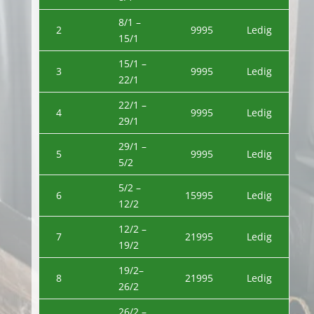
8/1 –
2
9995
Ledig
15/1
15/1 –
3
9995
Ledig
22/1
22/1 –
4
9995
Ledig
29/1
29/1 –
5
9995
Ledig
5/2
5/2 –
6
15995
Ledig
12/2
12/2 –
7
21995
Ledig
19/2
19/2–
8
21995
Ledig
26/2
26/2 –